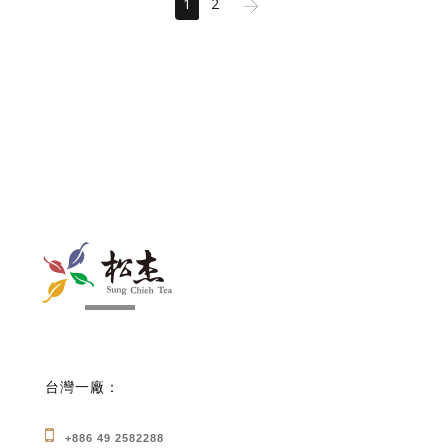
1
2
台灣一廠：
+886 49 2582288