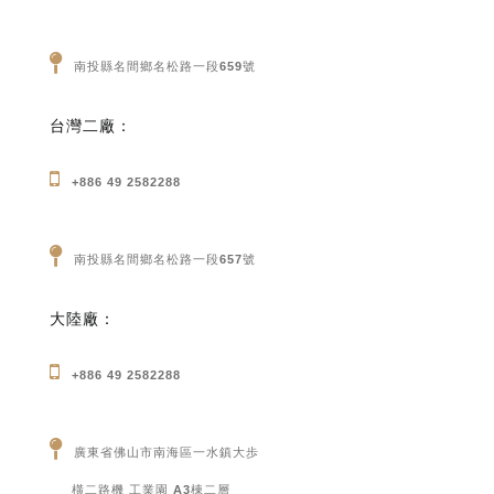
南投縣名間鄉名松路一段659號
台灣二廠：
+886 49 2582288
南投縣名間鄉名松路一段657號
大陸廠：
+886 49 2582288
廣東省佛山市南海區一水鎮大歩
橫二路機 工業園 A3棟二層