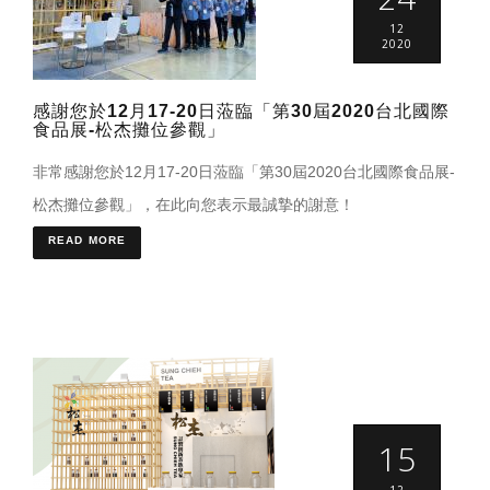
12
2020
感謝您於12月17-20日蒞臨「第30屆2020台北國際
食品展-松杰攤位參觀」
非常感謝您於12月17-20日蒞臨「第30屆2020台北國際食品展-
松杰攤位參觀」，在此向您表示最誠摯的謝意！
READ MORE
15
12