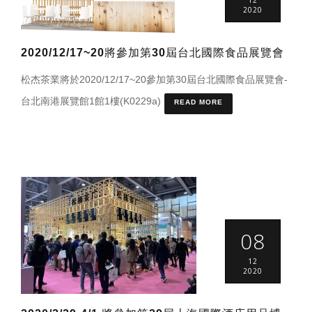
2020
2020/12/17~20將參加第30屆台北國際食品展覽會
松杰茶業將於2020/12/17~20參加第30屆台北國際食品展覽會-
台北南港展覽館1館1樓(K0229a)
READ MORE
08
12
2020