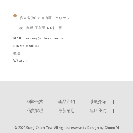
廣東省佛山市南海區一水鎮大歩
橫二路機 工業園 A3棟二層
MAIL：
sctea@sctea.com.tw
LINE：@sctea
微信：
Whats：
關於松杰
產品介紹
茶廠介紹
品質管理
最新消息
連絡我們
© 2020 Sung Chieh Tea. All rights reserved / Design by
Chung Yi