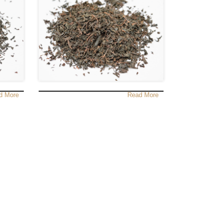
d More
Read More