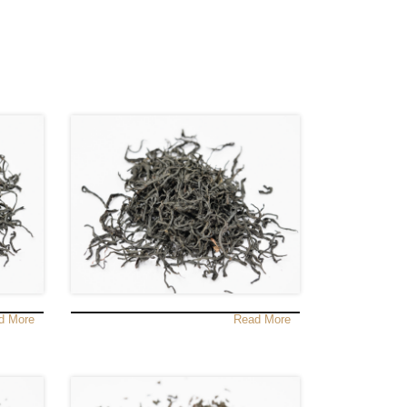
d More
Read More