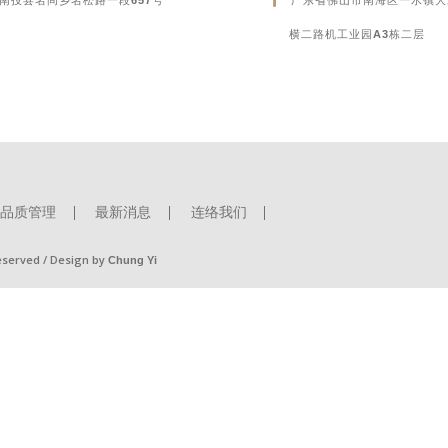
横二路机工业园A3栋二层
品质管理
最新消息
连络我们
reserved / Design by
Chung Yi