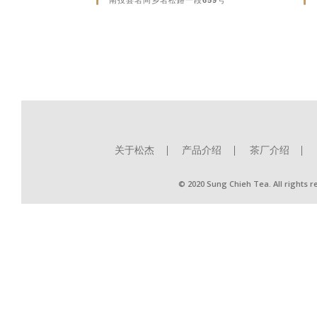
关于松杰
产品介绍
茶厂介绍
© 2020 Sung Chieh Tea. All rights 