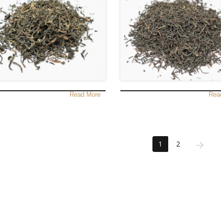
Read More
Rea
1
2