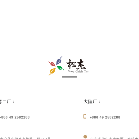
湾二厂：
大陸厂：
+886 49 2582288
+886 49 2582288
南投县名间乡名松路一段657号
广东省佛山市南海区一水镇大