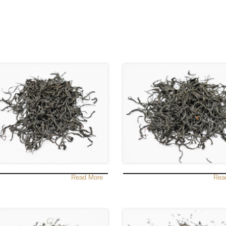
Read More
Rea