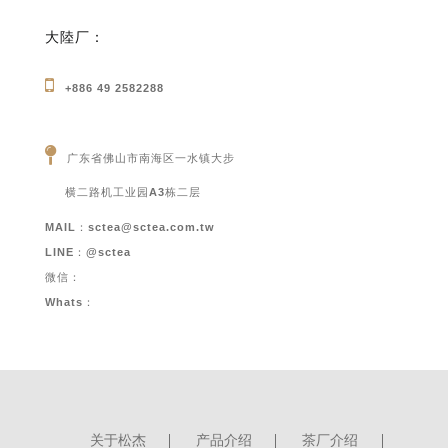
大陸厂：
+886 49 2582288
广东省佛山市南海区一水镇大步
横二路机工业园A3栋二层
MAIL：
sctea@sctea.com.tw
LINE：@sctea
微信：
Whats：
关于松杰
产品介绍
茶厂介绍